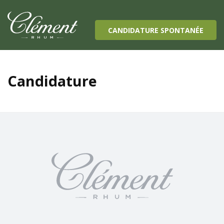
Main Navigation
CANDIDATURE SPONTANÉE
Candidature