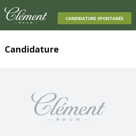
Main Navigation
CANDIDATURE SPONTANÉE
Candidature